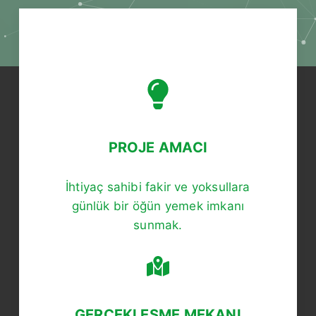
PROJE AMACI
İhtiyaç sahibi fakir ve yoksullara
günlük bir öğün yemek imkanı
sunmak.
GERÇEKLEŞME MEKANI