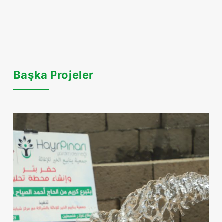
Başka Projeler