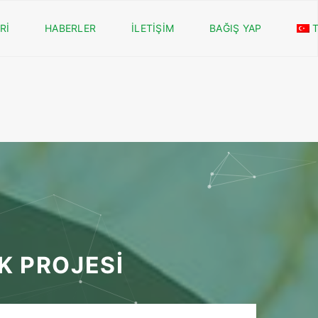
Rİ
HABERLER
İLETİŞİM
BAĞIŞ YAP
K PROJESİ