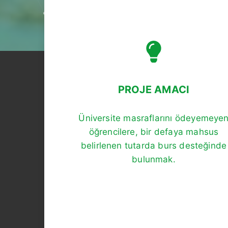
PROJE AMACI
Üniversite masraflarını ödeyemeye
öğrencilere, bir defaya mahsus
belirlenen tutarda burs desteğinde
bulunmak.