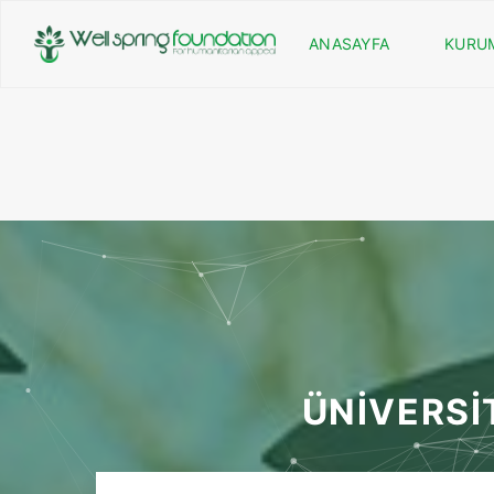
ANASAYFA
KURU
ÜNİVERSİ