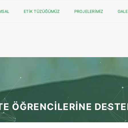
MSAL
ETİK TÜZÜĞÜMÜZ
PROJELERİMİZ
GALE
TE ÖĞRENCİLERİNE DESTE