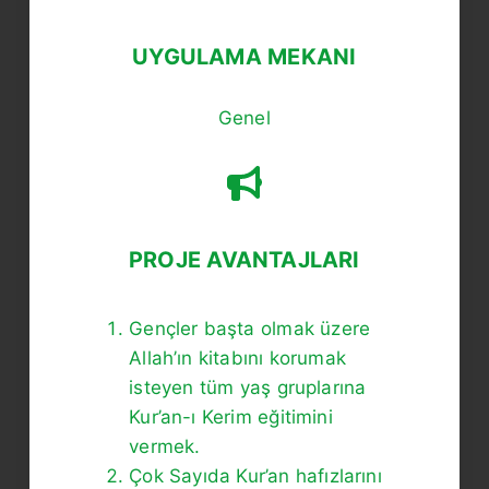
UYGULAMA MEKANI
Genel
PROJE AVANTAJLARI
Gençler başta olmak üzere
Allah’ın kitabını korumak
isteyen tüm yaş gruplarına
Kur’an-ı Kerim eğitimini
vermek.
Çok Sayıda Kur’an hafızlarını