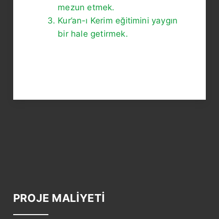
mezun etmek.
Kur’an-ı Kerim eğitimini yaygın
bir hale getirmek.
PROJE MALİYETİ