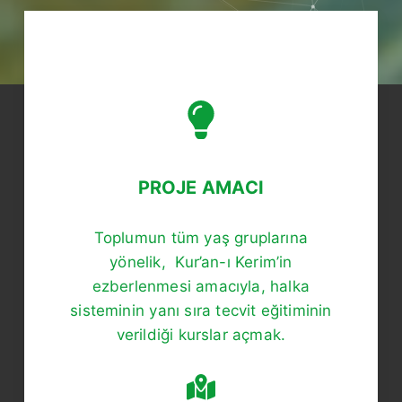
PROJE AMACI
Toplumun tüm yaş gruplarına
yönelik, Kur’an-ı Kerim’in
ezberlenmesi amacıyla, halka
sisteminin yanı sıra tecvit eğitiminin
verildiği kurslar açmak.